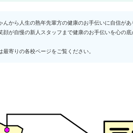
ゃんから人生の熟年先輩方の健康のお手伝いに自信があ
笑顔が自慢の新人スタッフまで健康のお手伝いを心の底
は最寄りの各校ページをご覧ください。