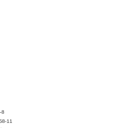
-8
8-11