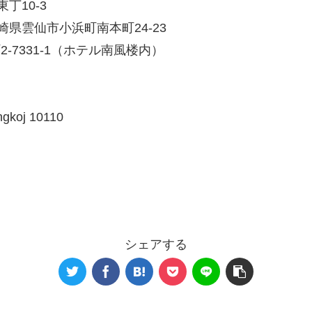
丁10-3
崎県雲仙市小浜町南本町24-23
-7331-1（ホテル南風楼内）
ngkoj 10110
シェアする