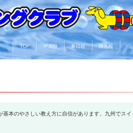
TOP
戸畑校
春日校
柳丸校
が基本のやさしい教え方に自信があります。九州でスイ