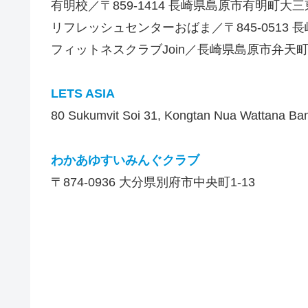
有明校／〒859-1414 長崎県島原市有明町大三東
リフレッシュセンターおばま／〒845-0513 長
フィットネスクラブJoin／長崎県島原市弁天町2
LETS ASIA
80 Sukumvit Soi 31, Kongtan Nua Wattana Ba
わかあゆすいみんぐクラブ
〒874-0936 大分県別府市中央町1-13