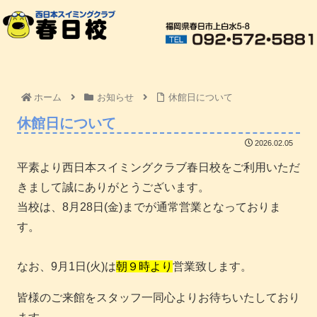
ホーム
お知らせ
休館日について
休館日について
2026.02.05
平素より西日本スイミングクラブ春日校をご利用いただ
きまして誠にありがとうございます。
当校は、8月28日(金)までが通常営業となっておりま
す。
なお、9月1日(火)は
朝９時より
営業致します。
皆様のご来館をスタッフ一同心よりお待ちいたしており