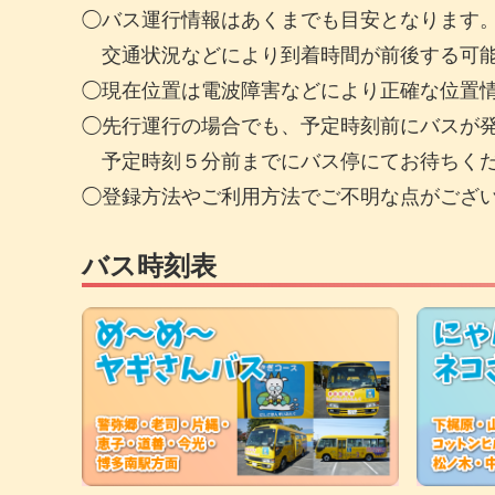
◯バス運行情報はあくまでも目安となります
交通状況などにより到着時間が前後する可能
◯現在位置は電波障害などにより正確な位置
◯先行運行の場合でも、予定時刻前にバスが
予定時刻５分前までにバス停にてお待ちく
◯登録方法やご利用方法でご不明な点がござ
バス時刻表