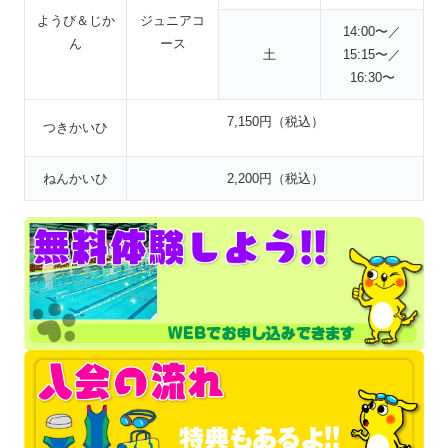
ようび＆じか
ジュニアコ
14:00〜／
ん
ース
土
15:15〜／
16:30〜
7,150円（税込）
つきかいひ
ねんかいひ
2,200円（税込）